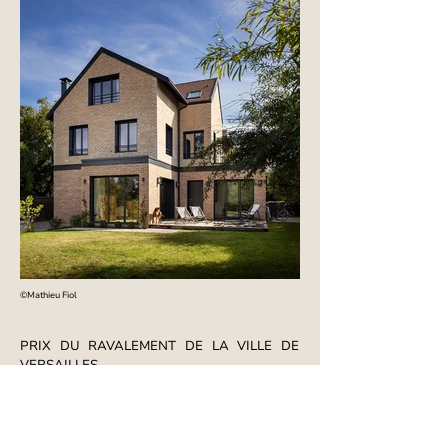
©Mathieu Fiol
PRIX DU RAVALEMENT DE LA VILLE DE
VERSAILLES
La parcelle de ce projet se situe à Versailles
dans un quartier résidentiel. Le projet
s’articule autour d’une maison existante, avec