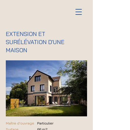
EXTENSION ET
SURÉLÉVATION D'UNE
MAISON
Maître d'ouvrage
Particulier
Surface
66 m2